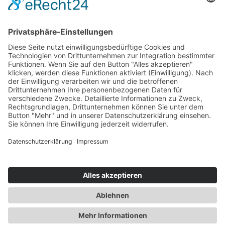
Alle Standorte
Mehr Filter
Keine Aufzeichnungen gefunden
© 2026 by SVG Nord Service und Vertrieb GmbH