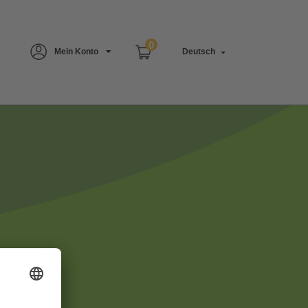
0
Mein Konto
Deutsch