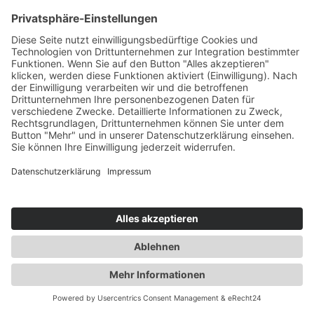
Alle Standorte
Mehr Filter
Keine Aufzeichnungen gefunden
© 2026 by SVG Nord Service und Vertrieb GmbH
Unser Impressum
Datenschutz
Kontakt