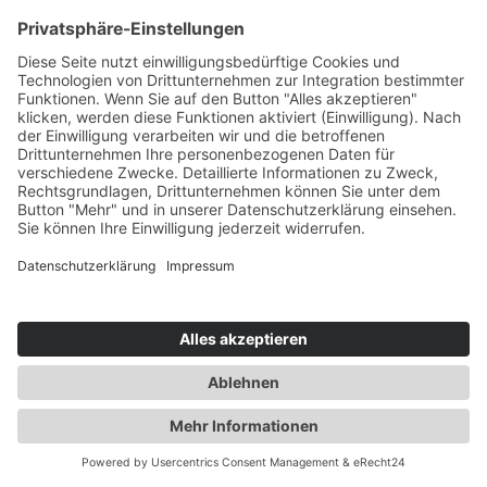
Alle Standorte
Mehr Filter
Keine Aufzeichnungen gefunden
© 2026 by SVG Nord Service und Vertrieb GmbH
Unser Impressum
Datenschutz
Kontakt